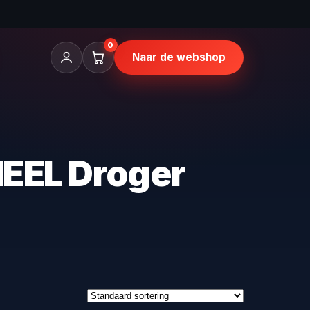
0
Naar de webshop
EEL Droger