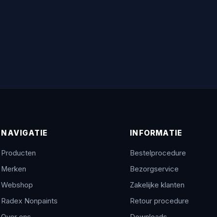
NAVIGATIE
INFORMATIE
Producten
Bestelprocedure
Merken
Bezorgservice
Webshop
Zakelijke klanten
Radex Nonpaints
Retour procedure
Over ons
Downloads