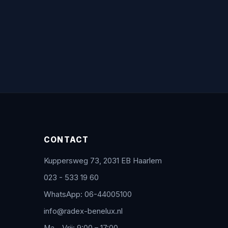
CONTACT
Kuppersweg 73, 2031 EB Haarlem
023 - 533 19 60
WhatsApp: 06-44005100
info@radex-benelux.nl
Ma – Vrij: 9:00 – 17:00