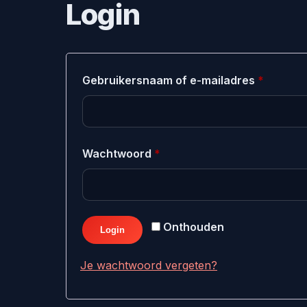
Login
Vereist
Gebruikersnaam of e-mailadres
*
Vereist
Wachtwoord
*
Onthouden
Login
Je wachtwoord vergeten?