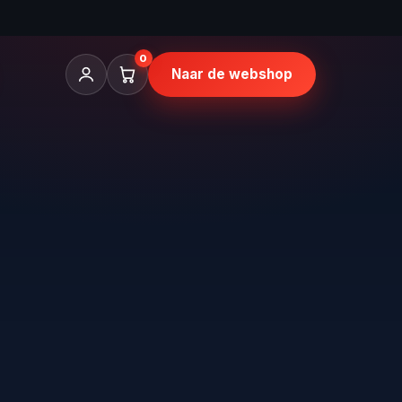
0
Naar de webshop