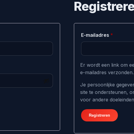
Registrer
Vereist
E-mailadres
*
Er wordt een link om ee
e-mailadres verzonden.
Je persoonlijke gegeve
site te ondersteunen, o
voor andere doeleinde
Registreren