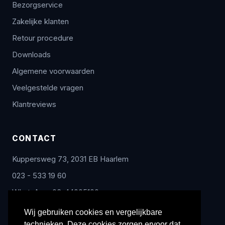
Bezorgservice
Zakelijke klanten
Retour procedure
Downloads
Algemene voorwaarden
Veelgestelde vragen
Klantreviews
CONTACT
Kuppersweg 73, 2031 EB Haarlem
023 - 533 19 60
WhatsApp: 06-44005100
info@radex-benelux.nl
Wij gebruiken cookies en vergelijkbare
technieken. Deze cookies zorgen ervoor dat