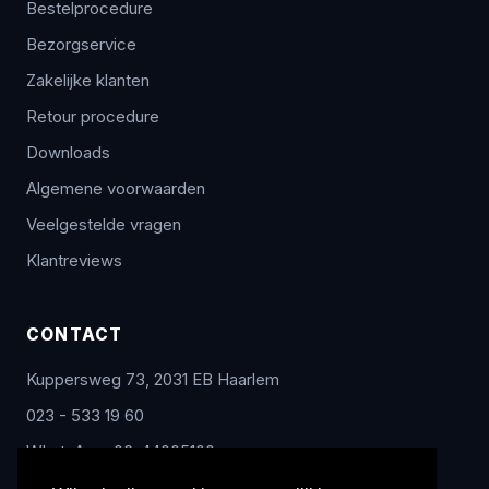
Bestelprocedure
Bezorgservice
Zakelijke klanten
Retour procedure
Downloads
Algemene voorwaarden
Veelgestelde vragen
Klantreviews
CONTACT
Kuppersweg 73, 2031 EB Haarlem
023 - 533 19 60
WhatsApp: 06-44005100
info@radex-benelux.nl