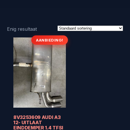
Enig resultaat
AANBIEDING!
8V3253609 AUDI A3
12- UITLAAT
EINDDEMPER 1.4 TFSI