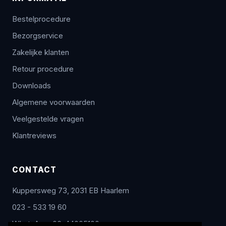
Bestelprocedure
Bezorgservice
Zakelijke klanten
Retour procedure
Downloads
Algemene voorwaarden
Veelgestelde vragen
Klantreviews
CONTACT
Kuppersweg 73, 2031 EB Haarlem
023 - 533 19 60
WhatsApp: 06-44005100