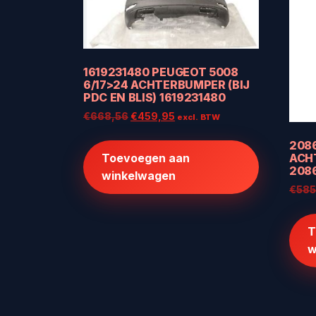
1619231480 PEUGEOT 5008
6/17>24 ACHTERBUMPER (BIJ
PDC EN BLIS) 1619231480
Oorspronkelijke
Huidige
€
668,56
€
459,95
excl. BTW
prijs
prijs
2086
was:
is:
ACHT
Toevoegen aan
€668,56.
€459,95.
208
winkelwagen
€
585
T
w