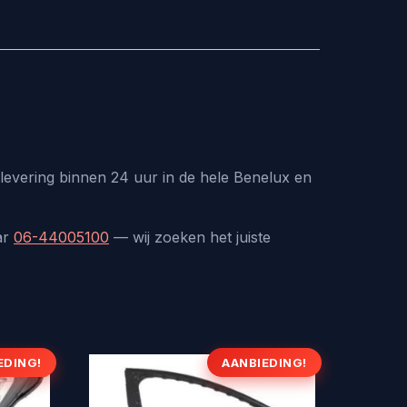
levering binnen 24 uur in de hele Benelux en
ar
06-44005100
— wij zoeken het juiste
EDING!
AANBIEDING!