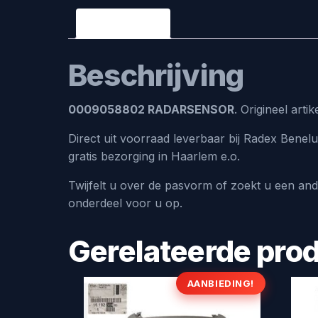
Beschrijving
Beschrijving
0009058802 RADARSENSOR
. Origineel art
Direct uit voorraad leverbaar bij Radex Bene
gratis bezorging in Haarlem e.o.
Twijfelt u over de pasvorm of zoekt u een an
onderdeel voor u op.
Gerelateerde pro
AANBIEDING!