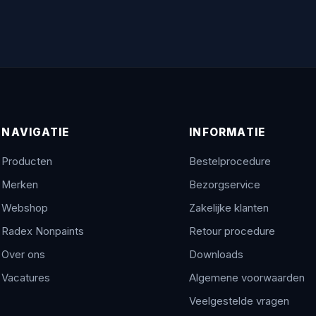
NAVIGATIE
INFORMATIE
Producten
Bestelprocedure
Merken
Bezorgservice
Webshop
Zakelijke klanten
Radex Nonpaints
Retour procedure
Over ons
Downloads
Vacatures
Algemene voorwaarden
Veelgestelde vragen