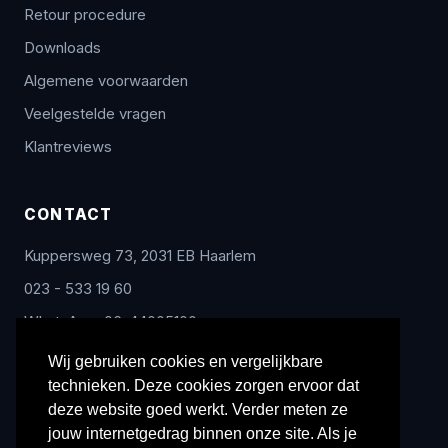
Retour procedure
Downloads
Algemene voorwaarden
Veelgestelde vragen
Klantreviews
CONTACT
Kuppersweg 73, 2031 EB Haarlem
023 - 533 19 60
WhatsApp: 06-44005100
info@radex-benelux.nl
Wij gebruiken cookies en vergelijkbare
technieken. Deze cookies zorgen ervoor dat
Ma – Vrij: 9:00 – 17:00
deze website goed werkt. Verder meten ze
jouw internetgedrag binnen onze site. Als je