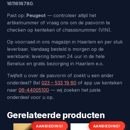
1611616780
.
Past op:
Peugeot
— controleer altijd het
artikelnummer of vraag ons om de pasvorm te
checken op kenteken of chassisnummer (VIN).
Op voorraad in ons magazijn in Haarlem en per stuk
leverbaar. Vandaag besteld is morgen op de
werkbank: levering binnen 24 uur in de hele
Benelux en gratis bezorging in Haarlem e.o.
Twijfelt u over de pasvorm of zoekt u een ander
onderdeel? Bel
023 – 533 19 60
of app uw kenteken
naar
06-44005100
— wij zoeken het juiste
onderdeel voor u op.
Gerelateerde producten
AANBIEDING!
AANBIEDING!