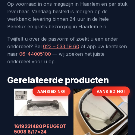
Op voorraad in ons magazijn in Haarlem en per stuk
leverbaar. Vandaag besteld is morgen op de
werkbank: levering binnen 24 uur in de hele
Benelux en gratis bezorging in Haarlem e.o.
Twijfelt u over de pasvorm of zoekt u een ander
onderdeel? Bel
023 – 533 19 60
of app uw kenteken
naar
06-44005100
— wij zoeken het juiste
onderdeel voor u op.
Gerelateerde producten
AANBIEDING!
AANBIEDING!
1619231480 PEUGEOT
5008 6/17>24