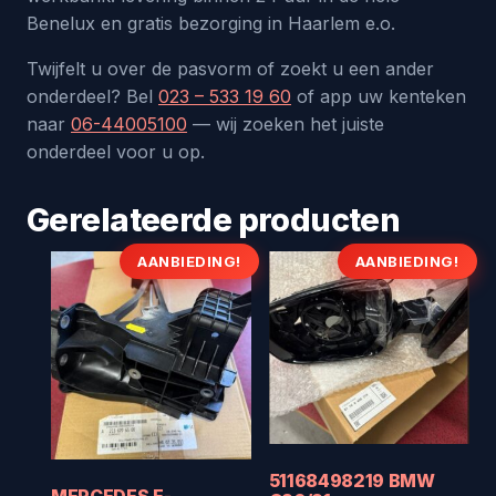
Benelux en gratis bezorging in Haarlem e.o.
Twijfelt u over de pasvorm of zoekt u een ander
onderdeel? Bel
023 – 533 19 60
of app uw kenteken
naar
06-44005100
— wij zoeken het juiste
onderdeel voor u op.
Gerelateerde producten
AANBIEDING!
AANBIEDING!
51168498219 BMW