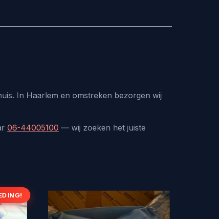
 huis. In Haarlem en omstreken bezorgen wij
ar
06-44005100
— wij zoeken het juiste
EDING!