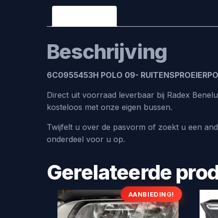
Beschrijving
Beschrijving
6C0955453H POLO 09- RUITENSPROEIERPO
Direct uit voorraad leverbaar bij Radex Benel
kosteloos met onze eigen bussen.
Twijfelt u over de pasvorm of zoekt u een an
onderdeel voor u op.
Gerelateerde pro
AANBIEDING!