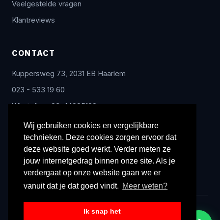
Veelgestelde vragen
Klantreviews
CONTACT
Kuppersweg 73, 2031 EB Haarlem
023 - 533 19 60
WhatsApp: 06-44005100
info@radex-benelux.nl
Wij gebruiken cookies en vergelijkbare
technieken. Deze cookies zorgen ervoor dat
Ma – Vrij: 9:00 – 17:00
deze website goed werkt. Verder meten ze
jouw internetgedrag binnen onze site. Als je
verdergaat op onze website gaan we er
vanuit dat je dat goed vindt.
Meer weten?
Ik snap het
© 2026 Radex Benelux. Alle rechten voorbehouden.