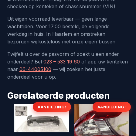
checken op kenteken of chassisnummer (VIN).
Uit eigen voorraad leverbaar — geen lange
wachttijden. Voor 17:00 besteld, de volgende
werkdag in huis. In Haarlem en omstreken
bezorgen wij kosteloos met onze eigen bussen.
Twijfelt u over de pasvorm of zoekt u een ander
onderdeel? Bel
023 – 533 19 60
of app uw kenteken
naar
06-44005100
— wij zoeken het juiste
onderdeel voor u op.
Gerelateerde producten
AANBIEDING!
AANBIEDING!