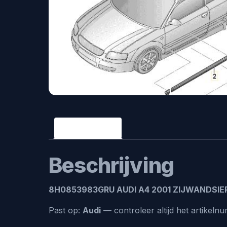
Beschrijving
Beschrijving
8H0853983GRU AUDI A4 2001 ZIJWANDSIER
Past op:
Audi
— controleer altijd het artike