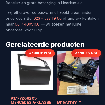
Benelux en gratis bezorging in Haarlem e.o.
Twijfelt u over de pasvorm of zoekt u een ander
onderdeel? Bel
023 – 533 19 60
of app uw kenteken
naar
06-44005100
— wij zoeken het juiste
onderdeel voor u op.
Gerelateerde producten
AANBIEDING!
AANBIEDING!
A1777206205
MERCEDES A-KLASSE
MERCEDES E-