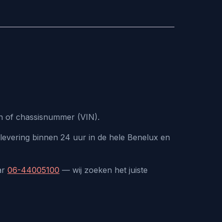
n of chassisnummer (VIN).
levering binnen 24 uur in de hele Benelux en
ar
06-44005100
— wij zoeken het juiste