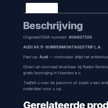
Beschrijving
Beschrijving
Origineel/OEM-nummer:
4G8807329
.
AUDI A6 11- BUMPERMONTAGESTRIP L.A
.
Past op:
Audi
— controleer altijd het artike
Direct uit voorraad leverbaar bij Radex Bene
gratis bezorging in Haarlem e.o.
Twijfelt u over de pasvorm of zoekt u een an
onderdeel voor u op.
Gerelateerde pro