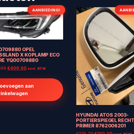
AANBIEDING!
AANBI
0709880 OPEL
SSLAND X KOPLAMP ECO
 RE YQ00709880
Oorspronkelijke
Huidige
,00
€
409,60
excl. BTW
prijs
prijs
was:
is:
oevoegen aan
€512,00.
€409,60.
inkelwagen
HYUNDAI ATOS 2003-
PORTIERSPIEGEL RECH
PRIMER 8762006201
Oorspronkelijke
Huidige
€
125,70
€
100,00