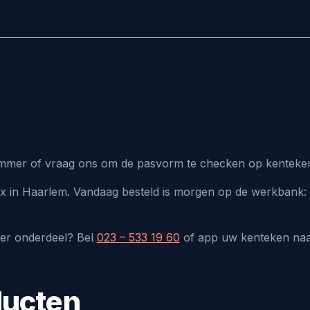
lnummer of vraag ons om de pasvorm te checken op kenteke
lux in Haarlem. Vandaag besteld is morgen op de werkbank: 
der onderdeel? Bel
023 – 533 19 60
of app uw kenteken na
ducten