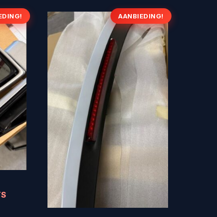
EDING!
AANBIEDING!
TS