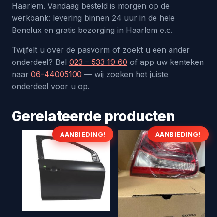
Haarlem. Vandaag besteld is morgen op de
werkbank: levering binnen 24 uur in de hele
Benelux en gratis bezorging in Haarlem e.o.
Twijfelt u over de pasvorm of zoekt u een ander
onderdeel? Bel
023 – 533 19 60
of app uw kenteken
naar
06-44005100
— wij zoeken het juiste
onderdeel voor u op.
Gerelateerde producten
AANBIEDING!
AANBIEDING!