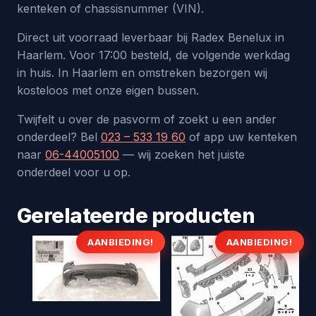
kenteken of chassisnummer (VIN).
Direct uit voorraad leverbaar bij Radex Benelux in
Haarlem. Voor 17:00 besteld, de volgende werkdag
in huis. In Haarlem en omstreken bezorgen wij
kosteloos met onze eigen bussen.
Twijfelt u over de pasvorm of zoekt u een ander
onderdeel? Bel
023 – 533 19 60
of app uw kenteken
naar
06-44005100
— wij zoeken het juiste
onderdeel voor u op.
Gerelateerde producten
AANBIEDING!
AANBIEDING!