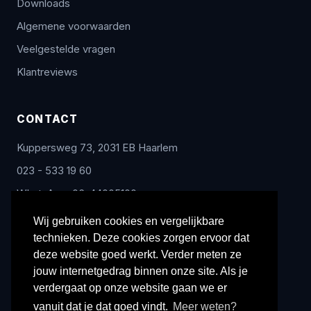
Downloads
Algemene voorwaarden
Veelgestelde vragen
Klantreviews
CONTACT
Kuppersweg 73, 2031 EB Haarlem
023 - 533 19 60
WhatsApp: 06-44005100
info@radex-benelux.nl
Wij gebruiken cookies en vergelijkbare
technieken. Deze cookies zorgen ervoor dat
Ma – Vrij: 9:00 – 17:00
deze website goed werkt. Verder meten ze
jouw internetgedrag binnen onze site. Als je
verdergaat op onze website gaan we er
vanuit dat je dat goed vindt.
Meer weten?