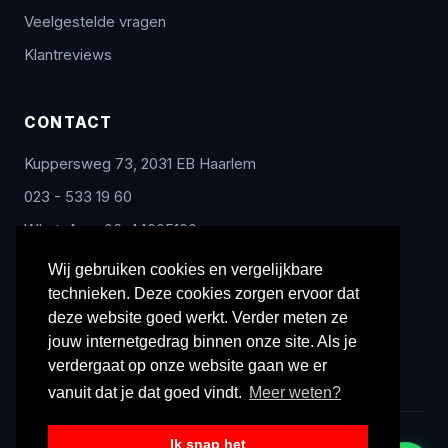
Veelgestelde vragen
Klantreviews
CONTACT
Kuppersweg 73, 2031 EB Haarlem
023 - 533 19 60
WhatsApp: 06-44005100
info@radex-benelux.nl
Wij gebruiken cookies en vergelijkbare
technieken. Deze cookies zorgen ervoor dat
Ma – Vrij: 9:00 – 17:00
deze website goed werkt. Verder meten ze
jouw internetgedrag binnen onze site. Als je
verdergaat op onze website gaan we er
vanuit dat je dat goed vindt.
Meer weten?
Ik snap het