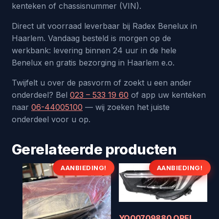
kenteken of chassisnummer (VIN).
Direct uit voorraad leverbaar bij Radex Benelux in
Haarlem. Vandaag besteld is morgen op de
werkbank: levering binnen 24 uur in de hele
Benelux en gratis bezorging in Haarlem e.o.
Twijfelt u over de pasvorm of zoekt u een ander
onderdeel? Bel
023 – 533 19 60
of app uw kenteken
naar
06-44005100
— wij zoeken het juiste
onderdeel voor u op.
Gerelateerde producten
AANBIEDING!
AANBIEDING!
YQ00709880 OPEL