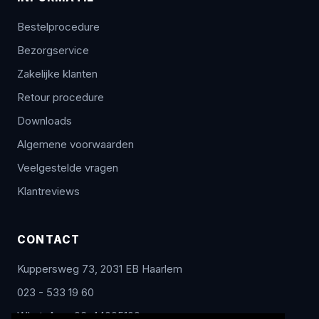
Bestelprocedure
Bezorgservice
Zakelijke klanten
Retour procedure
Downloads
Algemene voorwaarden
Veelgestelde vragen
Klantreviews
CONTACT
Kuppersweg 73, 2031 EB Haarlem
023 - 533 19 60
WhatsApp: 06-44005100