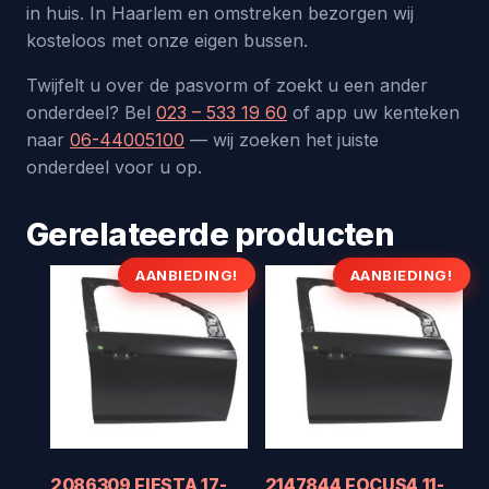
in huis. In Haarlem en omstreken bezorgen wij
kosteloos met onze eigen bussen.
Twijfelt u over de pasvorm of zoekt u een ander
onderdeel? Bel
023 – 533 19 60
of app uw kenteken
naar
06-44005100
— wij zoeken het juiste
onderdeel voor u op.
Gerelateerde producten
AANBIEDING!
AANBIEDING!
2086309 FIESTA 17-
2147844 FOCUS4 11-