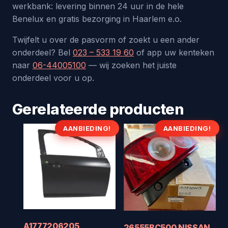
werkbank: levering binnen 24 uur in de hele
Benelux en gratis bezorging in Haarlem e.o.
Twijfelt u over de pasvorm of zoekt u een ander
onderdeel? Bel
023 – 533 19 60
of app uw kenteken
naar
06-44005100
— wij zoeken het juiste
onderdeel voor u op.
Gerelateerde producten
AANBIEDING!
AANBIEDING!
A1777206205
26555BC500 NISSAN