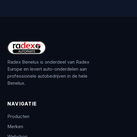
Radex Benelux is onderdeel van Radex
Europe en levert auto-onderdelen aan
professionele autobedrijven in de hele
Benelux.
NAVIGATIE
Producten
Merken
Webshop