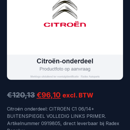
Oorspronkelijke
Huidige
€
120,13
€
96,10
excl. BTW
prijs
prijs
Citroën onderdeel: CITROEN C1 06/14+
BUITENSPIEGEL VOLLEDIG LINKS PRIMER.
was:
is:
Artikelnummer 0919805, direct leverbaar bij Radex
€120,13.
€96,10.