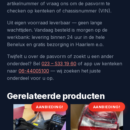
artikelnummer of vraag ons om de pasvorm te
checken op kenteken of chassisnummer (VIN).
Uit eigen voorraad leverbaar — geen lange
wachttijden. Vandaag besteld is morgen op de
werkbank: levering binnen 24 uur in de hele
Benelux en gratis bezorging in Haarlem e.o.
Twijfelt u over de pasvorm of zoekt u een ander
onderdeel? Bel
023 – 533 19 60
of app uw kenteken
naar
06-44005100
— wij zoeken het juiste
onderdeel voor u op.
Gerelateerde producten
AANBIEDING!
AANBIEDING!