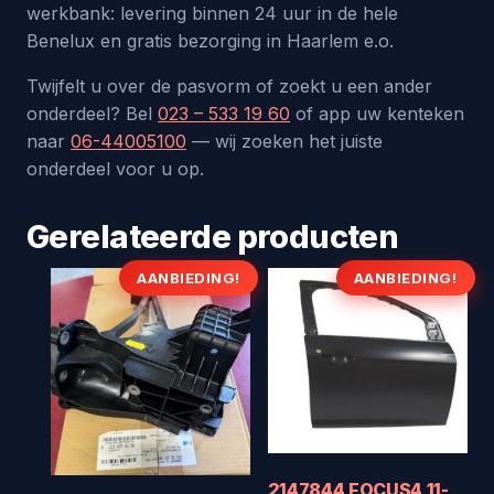
werkbank: levering binnen 24 uur in de hele
Benelux en gratis bezorging in Haarlem e.o.
Twijfelt u over de pasvorm of zoekt u een ander
onderdeel? Bel
023 – 533 19 60
of app uw kenteken
naar
06-44005100
— wij zoeken het juiste
onderdeel voor u op.
Gerelateerde producten
AANBIEDING!
AANBIEDING!
2147844 FOCUS4 11-