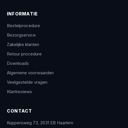
INFORMATIE
Bestelprocedure
Bezorgservice
Zakelijke klanten
Retour procedure
Downloads
Algemene voorwaarden
Veelgestelde vragen
Klantreviews
CONTACT
Kuppersweg 73, 2031 EB Haarlem