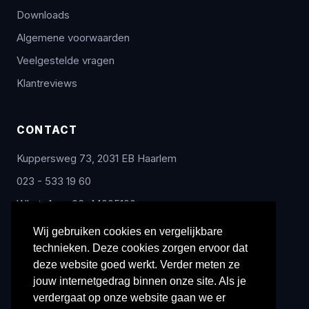
Downloads
Algemene voorwaarden
Veelgestelde vragen
Klantreviews
CONTACT
Kuppersweg 73, 2031 EB Haarlem
023 - 533 19 60
WhatsApp: 06-44005100
info@radex-benelux.nl
Wij gebruiken cookies en vergelijkbare
technieken. Deze cookies zorgen ervoor dat
Ma – Vrij: 9:00 – 17:00
deze website goed werkt. Verder meten ze
jouw internetgedrag binnen onze site. Als je
verdergaat op onze website gaan we er