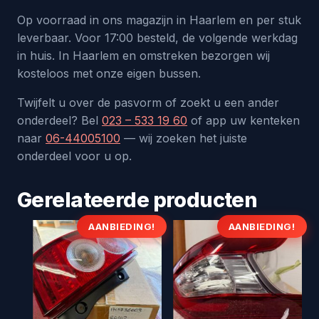
Op voorraad in ons magazijn in Haarlem en per stuk
leverbaar. Voor 17:00 besteld, de volgende werkdag
in huis. In Haarlem en omstreken bezorgen wij
kosteloos met onze eigen bussen.
Twijfelt u over de pasvorm of zoekt u een ander
onderdeel? Bel
023 – 533 19 60
of app uw kenteken
naar
06-44005100
— wij zoeken het juiste
onderdeel voor u op.
Gerelateerde producten
AANBIEDING!
AANBIEDING!