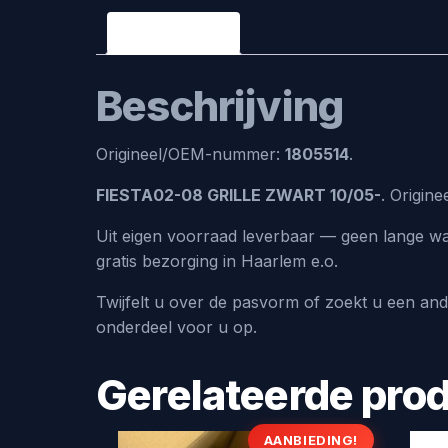
Beschrijving
Beschrijving
Origineel/OEM-nummer:
1805514
.
FIESTA02-08 GRILLE ZWART 10/05-
. Origin
Uit eigen voorraad leverbaar — geen lange wa
gratis bezorging in Haarlem e.o.
Twijfelt u over de pasvorm of zoekt u een an
onderdeel voor u op.
Gerelateerde pro
AANBIEDING!