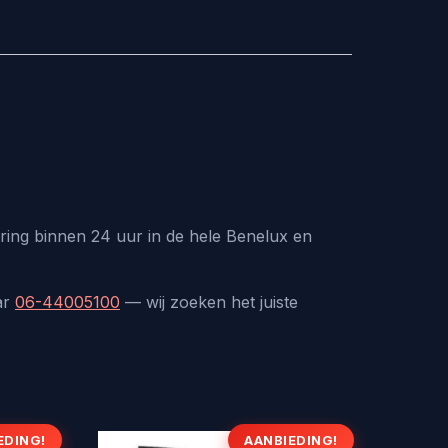
ring binnen 24 uur in de hele Benelux en
ar
06-44005100
— wij zoeken het juiste
EDING!
AANBIEDING!