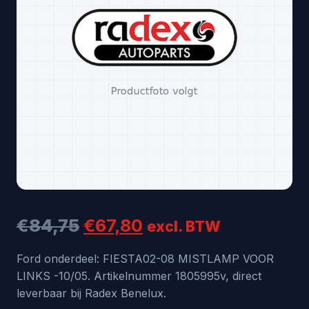
Oorspronkelijke
Huidige
€
84,75
€
67,80
excl. BTW
prijs
prijs
Ford onderdeel: FIESTA02-08 MISTLAMP VOOR
LINKS -10/05. Artikelnummer 1805995v, direct
was:
is:
leverbaar bij Radex Benelux.
€84,75.
€67,80.