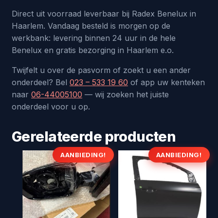
Direct uit voorraad leverbaar bij Radex Benelux in
Haarlem. Vandaag besteld is morgen op de
werkbank: levering binnen 24 uur in de hele
Benelux en gratis bezorging in Haarlem e.o.
Twijfelt u over de pasvorm of zoekt u een ander
onderdeel? Bel
023 – 533 19 60
of app uw kenteken
naar
06-44005100
— wij zoeken het juiste
onderdeel voor u op.
Gerelateerde producten
AANBIEDING!
AANBIEDING!