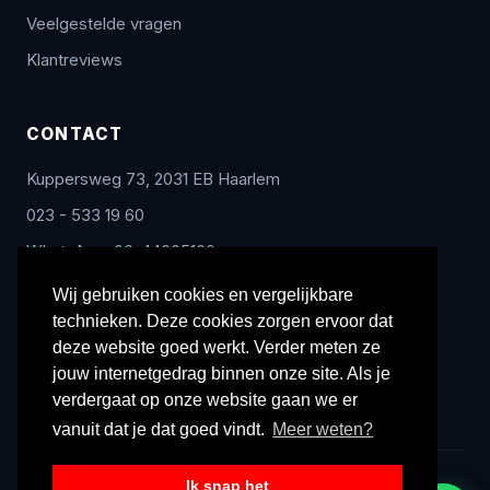
Veelgestelde vragen
Klantreviews
CONTACT
Kuppersweg 73, 2031 EB Haarlem
023 - 533 19 60
WhatsApp: 06-44005100
info@radex-benelux.nl
Wij gebruiken cookies en vergelijkbare
technieken. Deze cookies zorgen ervoor dat
Ma – Vrij: 9:00 – 17:00
deze website goed werkt. Verder meten ze
jouw internetgedrag binnen onze site. Als je
verdergaat op onze website gaan we er
vanuit dat je dat goed vindt.
Meer weten?
Ik snap het
© 2026 Radex Benelux. Alle rechten voorbehouden.