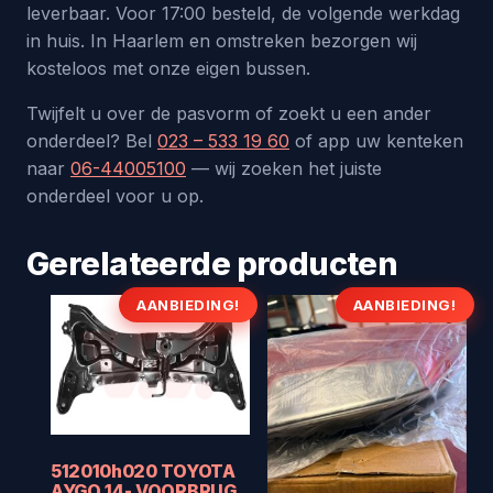
leverbaar. Voor 17:00 besteld, de volgende werkdag
in huis. In Haarlem en omstreken bezorgen wij
kosteloos met onze eigen bussen.
Twijfelt u over de pasvorm of zoekt u een ander
onderdeel? Bel
023 – 533 19 60
of app uw kenteken
naar
06-44005100
— wij zoeken het juiste
onderdeel voor u op.
Gerelateerde producten
AANBIEDING!
AANBIEDING!
512010h020 TOYOTA
AYGO 14- VOORBRUG