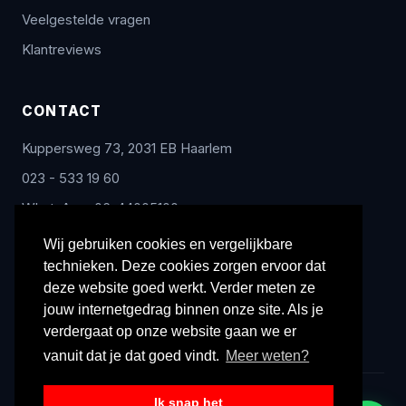
Veelgestelde vragen
Klantreviews
CONTACT
Kuppersweg 73, 2031 EB Haarlem
023 - 533 19 60
WhatsApp: 06-44005100
info@radex-benelux.nl
Wij gebruiken cookies en vergelijkbare
technieken. Deze cookies zorgen ervoor dat
Ma – Vrij: 9:00 – 17:00
deze website goed werkt. Verder meten ze
jouw internetgedrag binnen onze site. Als je
verdergaat op onze website gaan we er
vanuit dat je dat goed vindt.
Meer weten?
Ik snap het
© 2026 Radex Benelux. Alle rechten voorbehouden.