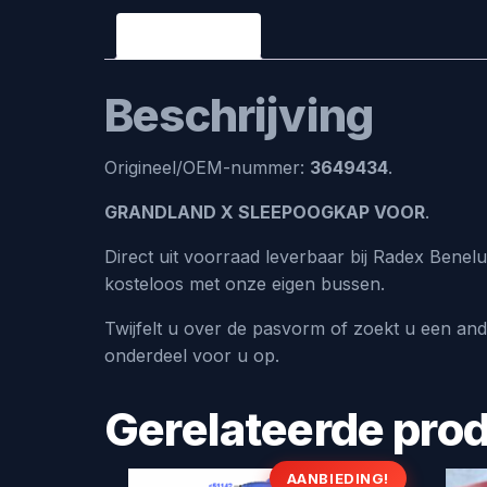
Beschrijving
Beschrijving
Origineel/OEM-nummer:
3649434
.
GRANDLAND X SLEEPOOGKAP VOOR
.
Direct uit voorraad leverbaar bij Radex Benel
kosteloos met onze eigen bussen.
Twijfelt u over de pasvorm of zoekt u een an
onderdeel voor u op.
Gerelateerde pro
AANBIEDING!