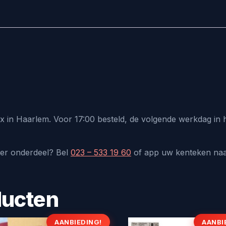
ux in Haarlem. Voor 17:00 besteld, de volgende werkdag in
der onderdeel? Bel
023 – 533 19 60
of app uw kenteken na
ducten
AANBIEDING!
AANBI