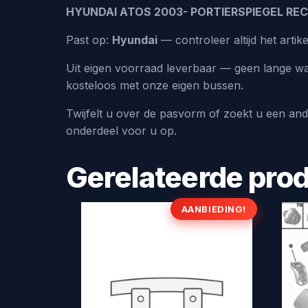
HYUNDAI ATOS 2003- PORTIERSPIEGEL RE
Past op:
Hyundai
— controleer altijd het art
Uit eigen voorraad leverbaar — geen lange wa
kosteloos met onze eigen bussen.
Twijfelt u over de pasvorm of zoekt u een an
onderdeel voor u op.
Gerelateerde pro
AANBIEDING!