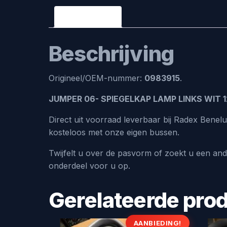
Beschrijving
Beschrijving
Origineel/OEM-nummer:
0983915
.
JUMPER 06- SPIEGELKAP LAMP LINKS WIT 
Direct uit voorraad leverbaar bij Radex Benel
kosteloos met onze eigen bussen.
Twijfelt u over de pasvorm of zoekt u een an
onderdeel voor u op.
Gerelateerde pro
AANBIEDING!