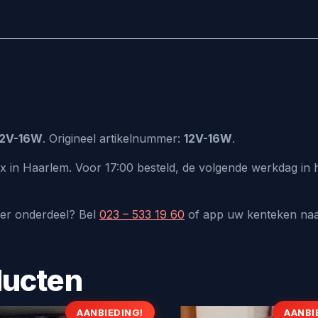
12V-16W
. Origineel artikelnummer:
12V-16W
.
ux in Haarlem. Voor 17:00 besteld, de volgende werkdag in
der onderdeel? Bel
023 – 533 19 60
of app uw kenteken na
ducten
AANBIEDING!
AANBI