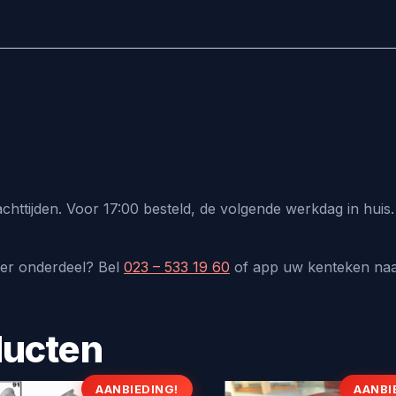
chttijden. Voor 17:00 besteld, de volgende werkdag in hui
der onderdeel? Bel
023 – 533 19 60
of app uw kenteken na
ducten
AANBIEDING!
AANBI