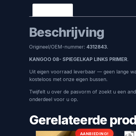
Beschrijving
Beschrijving
Origineel/OEM-nummer:
4312843
.
KANGOO 08- SPIEGELKAP LINKS PRIMER
.
Uit eigen voorraad leverbaar — geen lange wa
kosteloos met onze eigen bussen.
Twijfelt u over de pasvorm of zoekt u een an
onderdeel voor u op.
Gerelateerde pro
AANBIEDING!