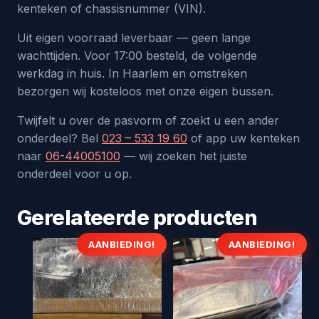
kenteken of chassisnummer (VIN).
Uit eigen voorraad leverbaar — geen lange
wachttijden. Voor 17:00 besteld, de volgende
werkdag in huis. In Haarlem en omstreken
bezorgen wij kosteloos met onze eigen bussen.
Twijfelt u over de pasvorm of zoekt u een ander
onderdeel? Bel
023 – 533 19 60
of app uw kenteken
naar
06-44005100
— wij zoeken het juiste
onderdeel voor u op.
Gerelateerde producten
AANBIEDING!
AANBIEDING!