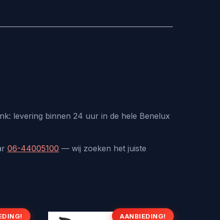
k: levering binnen 24 uur in de hele Benelux
ar
06-44005100
— wij zoeken het juiste
EDING!
AANBIEDING!