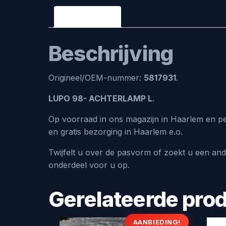
Beschrijving
Beschrijving
Origineel/OEM-nummer:
5817931
.
LUPO 98- ACHTERLAMP L
.
Op voorraad in ons magazijn in Haarlem en pe
en gratis bezorging in Haarlem e.o.
Twijfelt u over de pasvorm of zoekt u een an
onderdeel voor u op.
Gerelateerde pro
AANBIEDING!