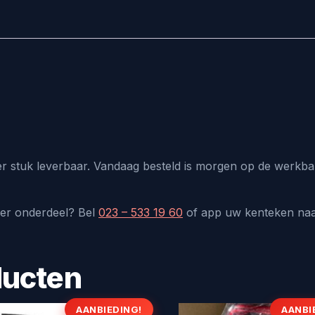
r stuk leverbaar. Vandaag besteld is morgen op de werkban
der onderdeel? Bel
023 – 533 19 60
of app uw kenteken na
ducten
AANBIEDING!
AANBI