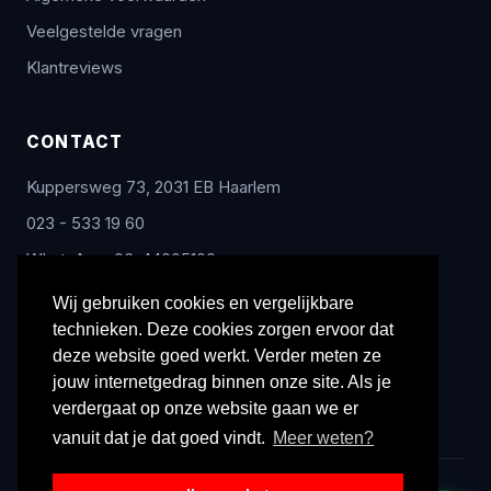
Veelgestelde vragen
Klantreviews
CONTACT
Kuppersweg 73, 2031 EB Haarlem
023 - 533 19 60
WhatsApp: 06-44005100
info@radex-benelux.nl
Wij gebruiken cookies en vergelijkbare
technieken. Deze cookies zorgen ervoor dat
Ma – Vrij: 9:00 – 17:00
deze website goed werkt. Verder meten ze
jouw internetgedrag binnen onze site. Als je
verdergaat op onze website gaan we er
vanuit dat je dat goed vindt.
Meer weten?