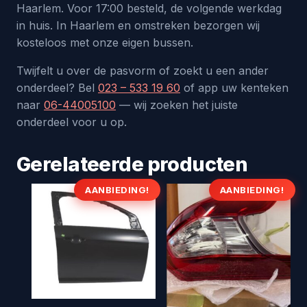
Haarlem. Voor 17:00 besteld, de volgende werkdag
in huis. In Haarlem en omstreken bezorgen wij
kosteloos met onze eigen bussen.
Twijfelt u over de pasvorm of zoekt u een ander
onderdeel? Bel
023 – 533 19 60
of app uw kenteken
naar
06-44005100
— wij zoeken het juiste
onderdeel voor u op.
Gerelateerde producten
AANBIEDING!
AANBIEDING!