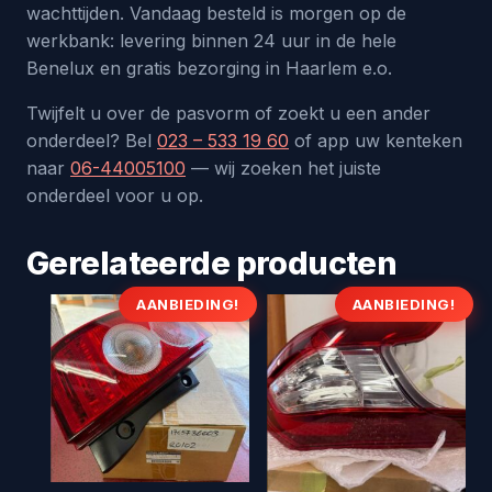
wachttijden. Vandaag besteld is morgen op de
werkbank: levering binnen 24 uur in de hele
Benelux en gratis bezorging in Haarlem e.o.
Twijfelt u over de pasvorm of zoekt u een ander
onderdeel? Bel
023 – 533 19 60
of app uw kenteken
naar
06-44005100
— wij zoeken het juiste
onderdeel voor u op.
Gerelateerde producten
AANBIEDING!
AANBIEDING!