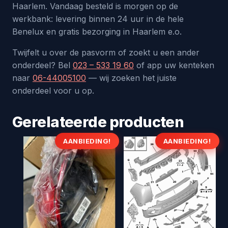
Haarlem. Vandaag besteld is morgen op de
werkbank: levering binnen 24 uur in de hele
Benelux en gratis bezorging in Haarlem e.o.
Twijfelt u over de pasvorm of zoekt u een ander
onderdeel? Bel
023 – 533 19 60
of app uw kenteken
naar
06-44005100
— wij zoeken het juiste
onderdeel voor u op.
Gerelateerde producten
AANBIEDING!
AANBIEDING!