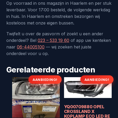
Op voorraad in ons magazijn in Haarlem en per stuk
leverbaar. Voor 17:00 besteld, de volgende werkdag
in huis. In Haarlem en omstreken bezorgen wij
kosteloos met onze eigen bussen.
Twijfelt u over de pasvorm of zoekt u een ander
onderdeel? Bel
023 – 533 19 60
of app uw kenteken
naar
06-44005100
— wij zoeken het juiste
onderdeel voor u op.
Gerelateerde producten
AANBIEDING!
AANBIEDING!
YQ00709880 OPEL
CROSSLAND X
KOPLAMP ECO LED RE