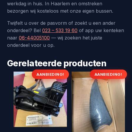
werkdag in huis. In Haarlem en omstreken
bezorgen wij kosteloos met onze eigen bussen.
Twijfelt u over de pasvorm of zoekt u een ander
onderdeel? Bel
023 – 533 19 60
of app uw kenteken
naar
06-44005100
— wij zoeken het juiste
onderdeel voor u op.
Gerelateerde producten
AANBIEDING!
AANBIEDING!