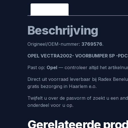
Beschrijving
Beschrijving
Origineel/OEM-nummer:
3769576
.
OPEL VECTRA2002- VOORBUMPER SP -PDC 
Past op:
Opel
— controleer altijd het artike
Direct uit voorraad leverbaar bij Radex Bene
gratis bezorging in Haarlem e.o.
Twijfelt u over de pasvorm of zoekt u een an
onderdeel voor u op.
Gerelateerde pro