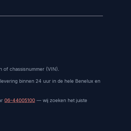
n of chassisnummer (VIN).
levering binnen 24 uur in de hele Benelux en
ar
06-44005100
— wij zoeken het juiste