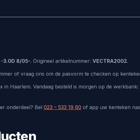
-3.0D 8/05-
. Origineel artikelnummer:
VECTRA2002
.
lnummer of vraag ons om de pasvorm te checken op kenteke
lux in Haarlem. Vandaag besteld is morgen op de werkbank: 
der onderdeel? Bel
023 – 533 19 60
of app uw kenteken na
ducten