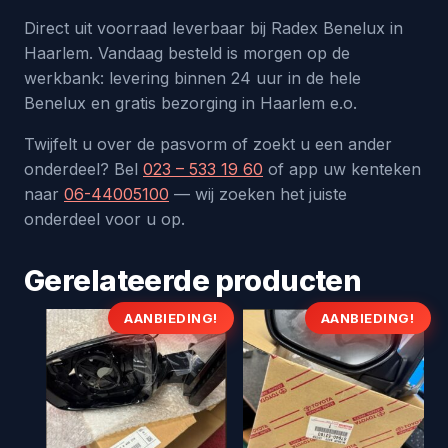
Direct uit voorraad leverbaar bij Radex Benelux in
Haarlem. Vandaag besteld is morgen op de
werkbank: levering binnen 24 uur in de hele
Benelux en gratis bezorging in Haarlem e.o.
Twijfelt u over de pasvorm of zoekt u een ander
onderdeel? Bel
023 – 533 19 60
of app uw kenteken
naar
06-44005100
— wij zoeken het juiste
onderdeel voor u op.
Gerelateerde producten
AANBIEDING!
AANBIEDING!