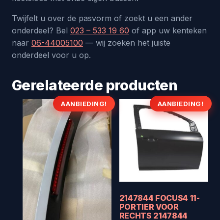
Twijfelt u over de pasvorm of zoekt u een ander
onderdeel? Bel
023 – 533 19 60
of app uw kenteken
naar
06-44005100
— wij zoeken het juiste
onderdeel voor u op.
Gerelateerde producten
AANBIEDING!
AANBIEDING!
2147844 FOCUS4 11-
PORTIER VOOR
RECHTS 2147844