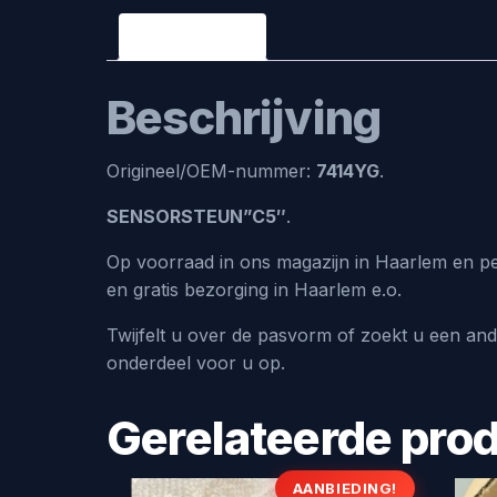
Beschrijving
Beschrijving
Origineel/OEM-nummer:
7414YG
.
SENSORSTEUN”C5″
.
Op voorraad in ons magazijn in Haarlem en pe
en gratis bezorging in Haarlem e.o.
Twijfelt u over de pasvorm of zoekt u een an
onderdeel voor u op.
Gerelateerde pro
AANBIEDING!