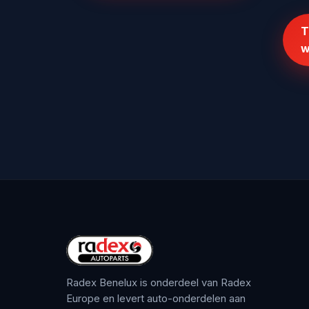
T
w
Radex Benelux is onderdeel van Radex
Europe en levert auto-onderdelen aan