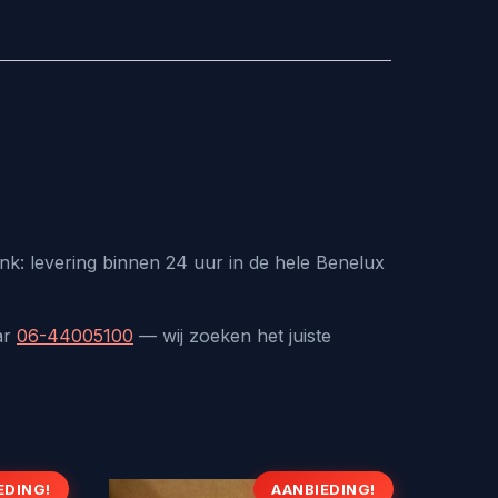
k: levering binnen 24 uur in de hele Benelux
ar
06-44005100
— wij zoeken het juiste
EDING!
AANBIEDING!