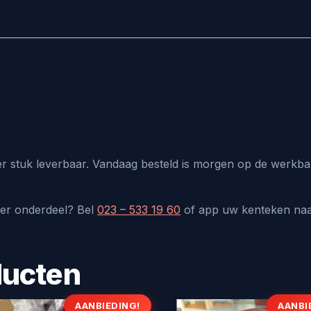
r stuk leverbaar. Vandaag besteld is morgen op de werkban
der onderdeel? Bel
023 – 533 19 60
of app uw kenteken na
ducten
AANBIEDING!
AANBI