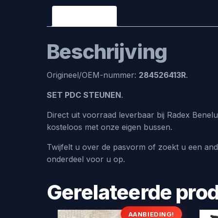
Beschrijving
Beschrijving
Origineel/OEM-nummer:
284526413R
.
SET PDC STEUNEN
.
Direct uit voorraad leverbaar bij Radex Benel
kosteloos met onze eigen bussen.
Twijfelt u over de pasvorm of zoekt u een an
onderdeel voor u op.
Gerelateerde pro
AANBIEDING!