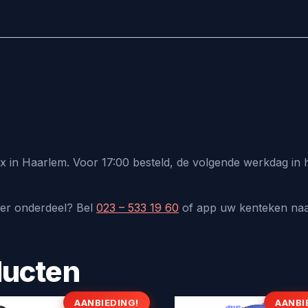
ux in Haarlem. Voor 17:00 besteld, de volgende werkdag in
der onderdeel? Bel
023 – 533 19 60
of app uw kenteken na
ducten
AANBIEDING!
AANBI