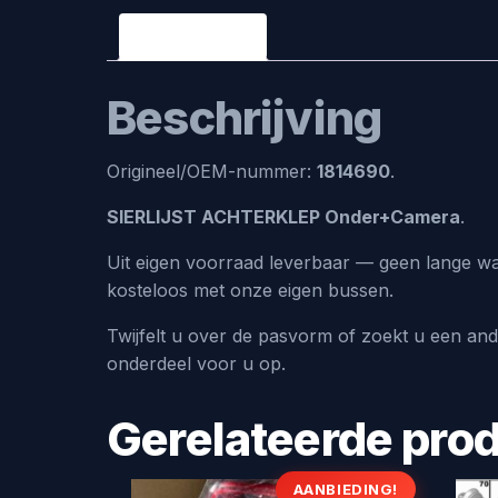
Beschrijving
Beschrijving
Origineel/OEM-nummer:
1814690
.
SIERLIJST ACHTERKLEP Onder+Camera
.
Uit eigen voorraad leverbaar — geen lange wa
kosteloos met onze eigen bussen.
Twijfelt u over de pasvorm of zoekt u een an
onderdeel voor u op.
Gerelateerde pro
AANBIEDING!