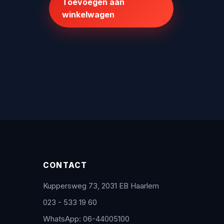
Toevoegen aan
€110,68.
€88,54.
winkelwagen
CONTACT
Kuppersweg 73, 2031 EB Haarlem
023 - 533 19 60
WhatsApp: 06-44005100