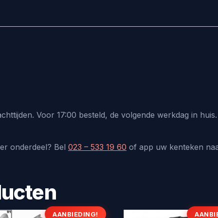
chttijden. Voor 17:00 besteld, de volgende werkdag in hui
der onderdeel? Bel
023 – 533 19 60
of app uw kenteken na
ducten
AANBIEDING!
AANBI