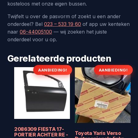
kosteloos met onze eigen bussen.
Twijfelt u over de pasvorm of zoekt u een ander
onderdeel? Bel
023 – 533 19 60
of app uw kenteken
naar
06-44005100
— wij zoeken het juiste
onderdeel voor u op.
Gerelateerde producten
AANBIEDING!
AANBIEDING!
2086309 FIESTA 17-
Toyota Yaris Verso
PORTIER ACHTER RE -