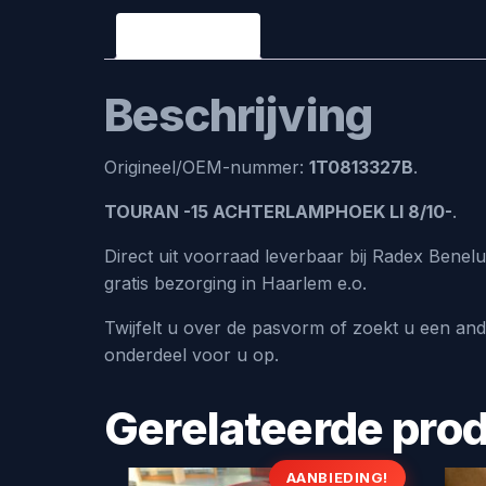
Beschrijving
Beschrijving
Origineel/OEM-nummer:
1T0813327B
.
TOURAN -15 ACHTERLAMPHOEK LI 8/10-
.
Direct uit voorraad leverbaar bij Radex Bene
gratis bezorging in Haarlem e.o.
Twijfelt u over de pasvorm of zoekt u een an
onderdeel voor u op.
Gerelateerde pro
AANBIEDING!