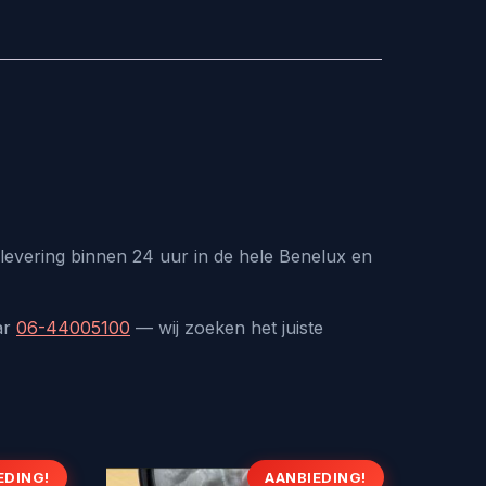
levering binnen 24 uur in de hele Benelux en
ar
06-44005100
— wij zoeken het juiste
EDING!
AANBIEDING!