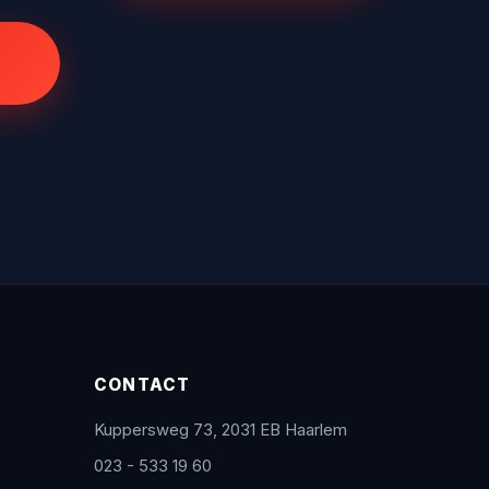
CONTACT
Kuppersweg 73, 2031 EB Haarlem
023 - 533 19 60