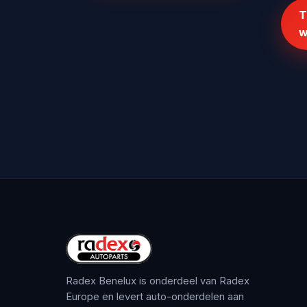
T
w
Radex Benelux is onderdeel van Radex
Europe en levert auto-onderdelen aan