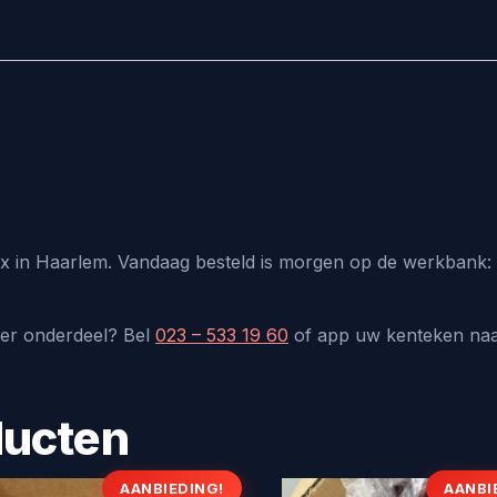
lux in Haarlem. Vandaag besteld is morgen op de werkbank: 
der onderdeel? Bel
023 – 533 19 60
of app uw kenteken na
ducten
AANBIEDING!
AANBI