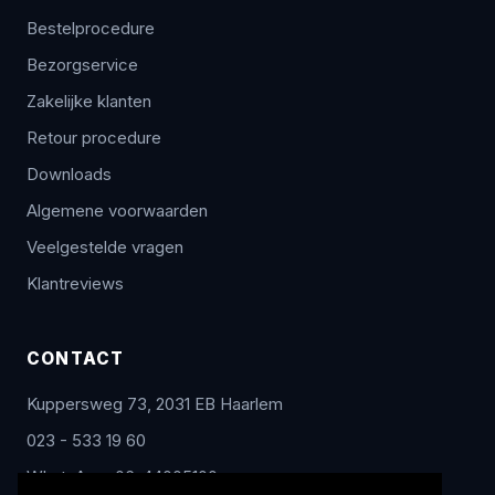
Bestelprocedure
Bezorgservice
Zakelijke klanten
Retour procedure
Downloads
Algemene voorwaarden
Veelgestelde vragen
Klantreviews
CONTACT
Kuppersweg 73, 2031 EB Haarlem
023 - 533 19 60
WhatsApp: 06-44005100