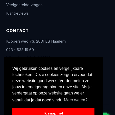
Veelgestelde vragen
Klantreviews
CONTACT
Kuppersweg 73, 2031 EB Haarlem
023 - 533 19 60
WhatsApp: 06-44005100
info@radex-benelux.nl
Wij gebruiken cookies en vergelijkbare
technieken. Deze cookies zorgen ervoor dat
Ma – Vrij: 9:00 – 17:00
deze website goed werkt. Verder meten ze
jouw internetgedrag binnen onze site. Als je
verdergaat op onze website gaan we er
vanuit dat je dat goed vindt.
Meer weten?
Ik snap het
© 2026 Radex Benelux. Alle rechten voorbehouden.